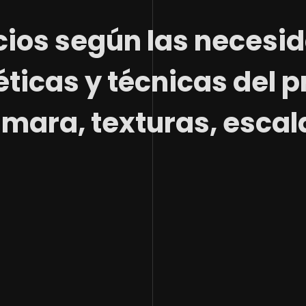
ios según las necesi
éticas y técnicas del p
mara, texturas, escala