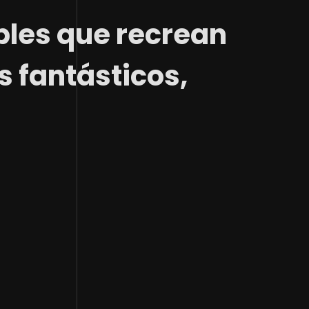
bles que recrean
 fantásticos,