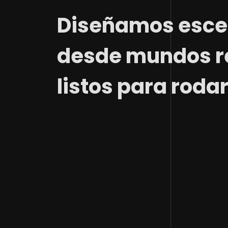
Diseñamos escen
desde mundos re
listos para roda