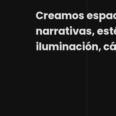
Creamos espac
narrativas, est
iluminación, cá