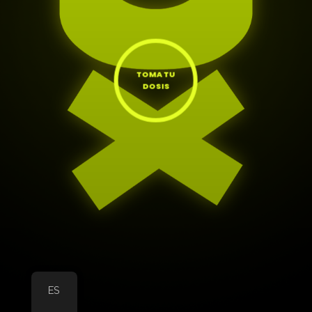
TOMA TU
DOSIS
ES