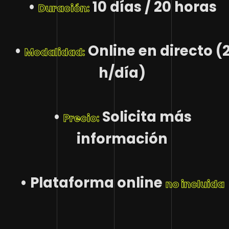
•
10 días / 20 horas
Duración:
•
Online en directo (
Modalidad:
h/día)
•
Solicita más
Precio:
información
• Plataforma online
no incluida