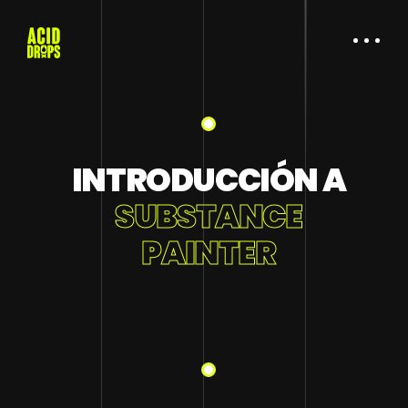
INTRODUCCIÓN A
SUBSTANCE
PAINTER