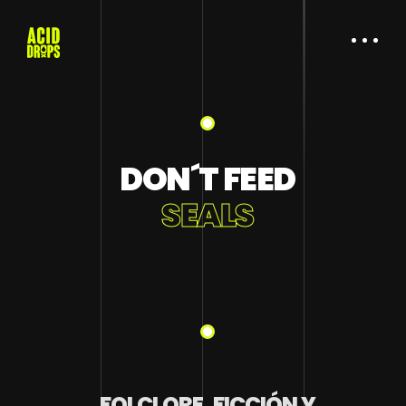
DON´T FEED
SEALS
FOLCLORE, FICCIÓN Y