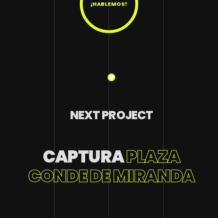
¡HABLEMOS!
NEXT PROJECT
CAPTURA
PLAZA
CONDE DE MIRANDA