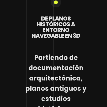
DE PLANOS
HISTÓRICOS A
ENTORNO
NAVEGABLE EN 3D
Partiendo de
documentación
arquitectónica,
planos antiguos y
estudios