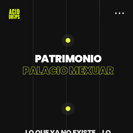
PATRIMONIO
PALACIO MEXUAR
LO QUE YA NO EXISTE… LO