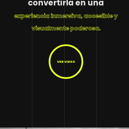
convertirla en una
experiencia inmersiva, accesible y
visualmente poderosa.
VER VIDEO