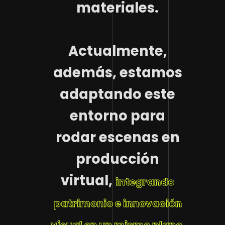
materiales.
Actualmente,
además, estamos
adaptando este
entorno para
rodar escenas en
producción
virtual,
integrando
patrimonio e innovación
visual en un mismo plano.