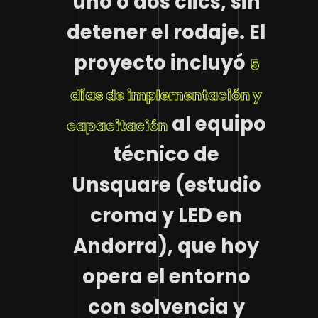
uno o dos clics, sin
detener el rodaje. El
proyecto incluyó
5
días de implementación y
al equipo
capacitación
técnico de
Unsquare (estudio
croma y LED en
Andorra), que hoy
opera el entorno
con solvencia y