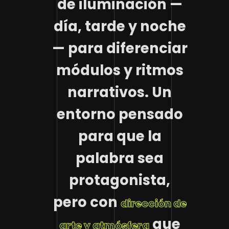
de iluminación —
día, tarde y noche
— para diferenciar
módulos y ritmos
narrativos. Un
entorno pensado
para que la
palabra sea
protagonista,
pero con
dirección de
que
arte y atmósfera