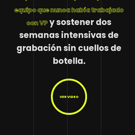
equipo que nunca había trabajado
y sostener dos
con VP
semanas intensivas de
grabación sin cuellos de
botella.
VER VIDEO